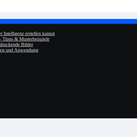
 Intelligenz erstellen kannst
– Tipps & Musterbeispiele
ndruckende Bilder
onen und Anwendung