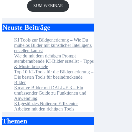
ZUM WEBINAR
Neuste Beiträge
KI Tools zur Bildgenerierung – Wie Du
mühelos Bilder mit künstlicher Intelligenz
erstellen kannst
Wie du mit dem richtigen Prompt
atemberaubende KI-Bilder erstellst – Tipps
& Musterbeispiele
Top 10 KI-Tools für die Bildgenerierung –
Die besten Tools für beeindruckende
Bilder
Kreative Bilder mit DALL-E 3 – Ein
umfassender Guide zu Funktionen und
Anwendung
KI-gestütztes Notieren: Effizienter
Arbeiten mit den richtigen Tools
Themen