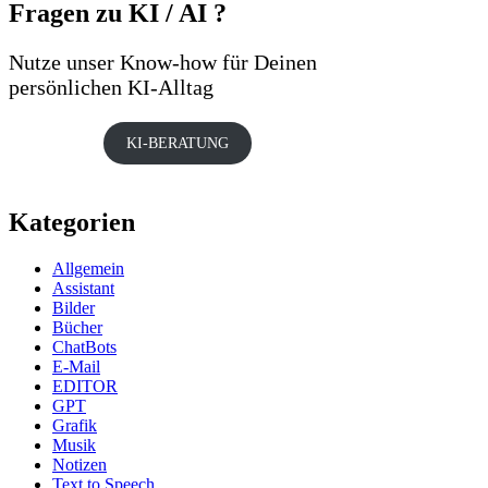
Fragen zu KI / AI ?
Nutze unser Know-how für Deinen
persönlichen KI-Alltag
KI-BERATUNG
Kategorien
Allgemein
Assistant
Bilder
Bücher
ChatBots
E-Mail
EDITOR
GPT
Grafik
Musik
Notizen
Text to Speech