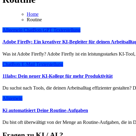
Home
Routine
Allgemein
ChatBots
GPT
Texterstellung
Adobe Firefly: Ein kreativer KI-Begleiter für deinen Arbeitsallta
Was ist Adobe Firefly? Adobe Firefly ist ein leistungsstarkes KI-Too
ChatBots
E-Mail
Texterstellung
11labs: Dein neuer KI-Kollege für mehr Produktivität
Du suchst nach Tools, die deinen Arbeitsalltag effizienter gestalten?
Allgemein
Ki automatisiert Deine Routine-Aufgaben
Du bist oft überwältigt von der Menge an Routine-Aufgaben, die in 
Fragen zu KI / AI ?