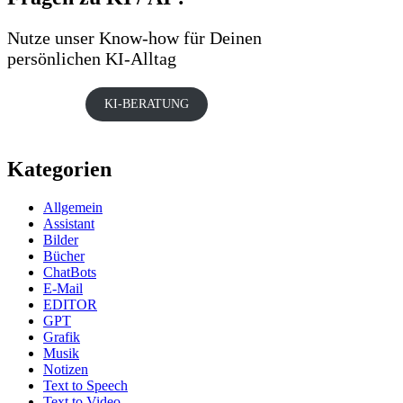
Nutze unser Know-how für Deinen
persönlichen KI-Alltag
KI-BERATUNG
Kategorien
Allgemein
Assistant
Bilder
Bücher
ChatBots
E-Mail
EDITOR
GPT
Grafik
Musik
Notizen
Text to Speech
Text to Video