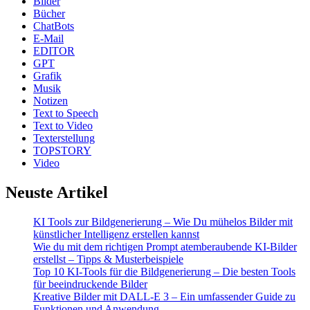
Bilder
Bücher
ChatBots
E-Mail
EDITOR
GPT
Grafik
Musik
Notizen
Text to Speech
Text to Video
Texterstellung
TOPSTORY
Video
Neuste Artikel
KI Tools zur Bildgenerierung – Wie Du mühelos Bilder mit
künstlicher Intelligenz erstellen kannst
Wie du mit dem richtigen Prompt atemberaubende KI-Bilder
erstellst – Tipps & Musterbeispiele
Top 10 KI-Tools für die Bildgenerierung – Die besten Tools
für beeindruckende Bilder
Kreative Bilder mit DALL-E 3 – Ein umfassender Guide zu
Funktionen und Anwendung