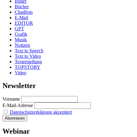
Bilder
Bücher
ChatBots
E-Mail
EDITOR
GPT
Grafik
Musik
Notizen
Text to Speech
Text to Video
Texterstellung
TOPSTORY
Video
Newsletter
Vorname
E-Mail-Adresse
Datenschutzerklärung akzeptiert
Webinar