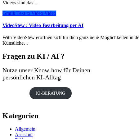
Videos sind das…
Grafik
Text to Video
Video
VideoStew : Video-Bearbeitung per AI
With VideoStew eröffnen sich für dich ganz neue Möglichkeiten in der Video-Bearbeitung. Dieses innovative Tool nutzt moderne
Künstliche…
Fragen zu KI / AI ?
Nutze unser Know-how für Deinen
persönlichen KI-Alltag
KI-BERATUNG
Kategorien
Allgemein
Assistant