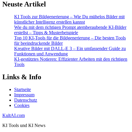
Neuste Artikel
KI Tools zur Bildgenerierung – Wie Du mühelos Bilder mit
künstlicher Intelligenz erstellen kannst
Wie du mit dem richtigen Prompt atemberaubende KI-Bilder
erstellst – Tipps & Musterbeispiele
Top 10 KI-Tools für die Bildgenerierung – Die besten Tools
für beeindruckende Bilder
Kreative Bilder mit DALL-E 3 – Ein umfassender Guide zu
Funktionen und Anwendung
KI-gestütztes Notieren: Effizienter Arbeiten mit den richtigen
Tools
Links & Info
Startseite
Impressum
Datenschutz
Cookies
KultAI.com
KI Tools und KI News