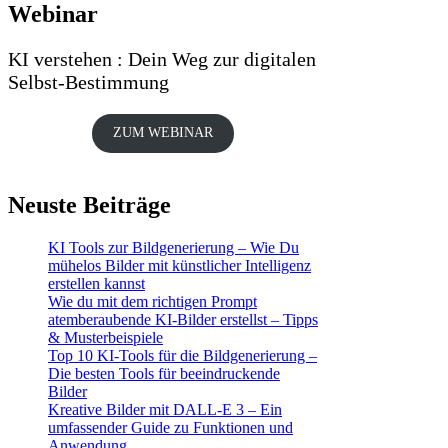
Webinar
KI verstehen : Dein Weg zur digitalen
Selbst-Bestimmung
ZUM WEBINAR
Neuste Beiträge
KI Tools zur Bildgenerierung – Wie Du
mühelos Bilder mit künstlicher Intelligenz
erstellen kannst
Wie du mit dem richtigen Prompt
atemberaubende KI-Bilder erstellst – Tipps
& Musterbeispiele
Top 10 KI-Tools für die Bildgenerierung –
Die besten Tools für beeindruckende
Bilder
Kreative Bilder mit DALL-E 3 – Ein
umfassender Guide zu Funktionen und
Anwendung