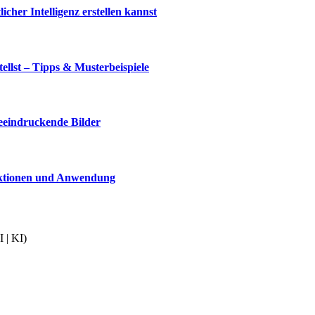
cher Intelligenz erstellen kannst
llst – Tipps & Musterbeispiele
beeindruckende Bilder
nktionen und Anwendung
 | KI)