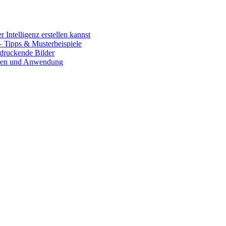
 Intelligenz erstellen kannst
– Tipps & Musterbeispiele
ndruckende Bilder
onen und Anwendung