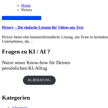
Home
Pictory
GPT
Text to Video
Video
Pictory – Die einfache Lösung für Videos aus Text
Pictory bietet eine benutzerfreundliche Lösung, um Texte in beeindruckende Videos umzuwandeln. Dieses Tool ist ideal für
Unternehmen, die…
Fragen zu KI / AI ?
Nutze unser Know-how für Deinen
persönlichen KI-Alltag
KI-BERATUNG
Kategorien
Allgemein