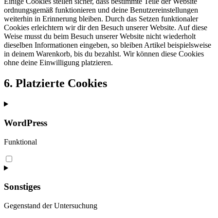
Einige Cookies stellen sicher, dass bestimmte Teile der Website
ordnungsgemäß funktionieren und deine Benutzereinstellungen
weiterhin in Erinnerung bleiben. Durch das Setzen funktionaler
Cookies erleichtern wir dir den Besuch unserer Website. Auf diese
Weise musst du beim Besuch unserer Website nicht wiederholt
dieselben Informationen eingeben, so bleiben Artikel beispielsweise
in deinem Warenkorb, bis du bezahlst. Wir können diese Cookies
ohne deine Einwilligung platzieren.
6. Platzierte Cookies
WordPress
Funktional
Consent
to
service
wordpress
Sonstiges
Gegenstand der Untersuchung