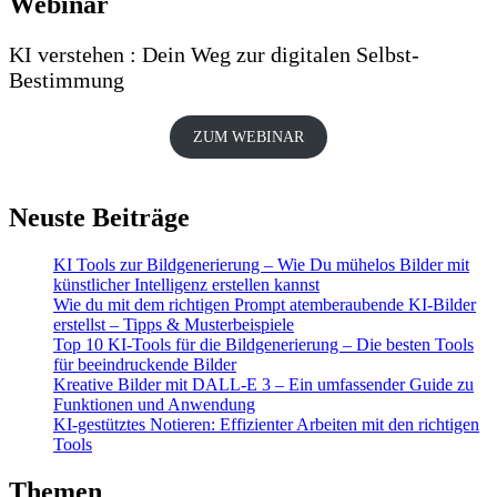
Webinar
KI verstehen : Dein Weg zur digitalen Selbst-
Bestimmung
ZUM WEBINAR
Neuste Beiträge
KI Tools zur Bildgenerierung – Wie Du mühelos Bilder mit
künstlicher Intelligenz erstellen kannst
Wie du mit dem richtigen Prompt atemberaubende KI-Bilder
erstellst – Tipps & Musterbeispiele
Top 10 KI-Tools für die Bildgenerierung – Die besten Tools
für beeindruckende Bilder
Kreative Bilder mit DALL-E 3 – Ein umfassender Guide zu
Funktionen und Anwendung
KI-gestütztes Notieren: Effizienter Arbeiten mit den richtigen
Tools
Themen