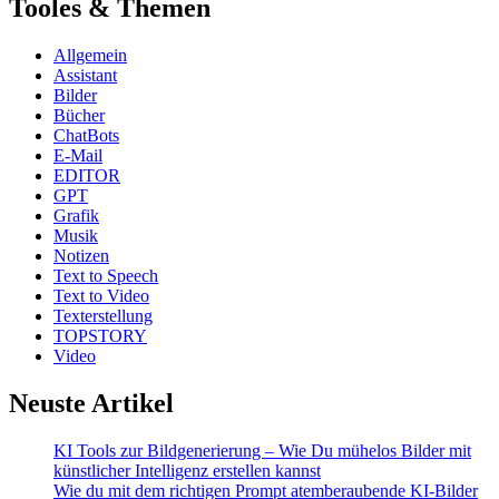
Tooles & Themen
Allgemein
Assistant
Bilder
Bücher
ChatBots
E-Mail
EDITOR
GPT
Grafik
Musik
Notizen
Text to Speech
Text to Video
Texterstellung
TOPSTORY
Video
Neuste Artikel
KI Tools zur Bildgenerierung – Wie Du mühelos Bilder mit
künstlicher Intelligenz erstellen kannst
Wie du mit dem richtigen Prompt atemberaubende KI-Bilder