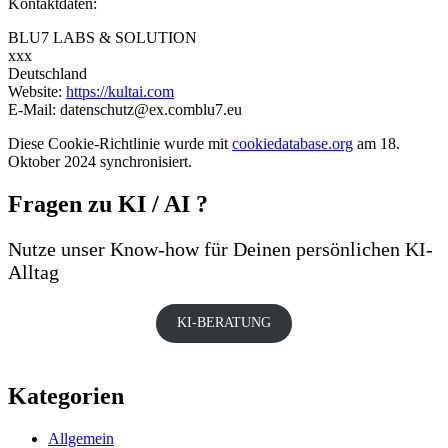
Kontaktdaten:
BLU7 LABS & SOLUTION
xxx
Deutschland
Website:
https://kultai.com
E-Mail:
datenschutz@
ex.com
blu7.eu
Diese Cookie-Richtlinie wurde mit
cookiedatabase.org
am 18.
Oktober 2024 synchronisiert.
Fragen zu KI / AI ?
Nutze unser Know-how für Deinen persönlichen KI-
Alltag
KI-BERATUNG
Kategorien
Allgemein