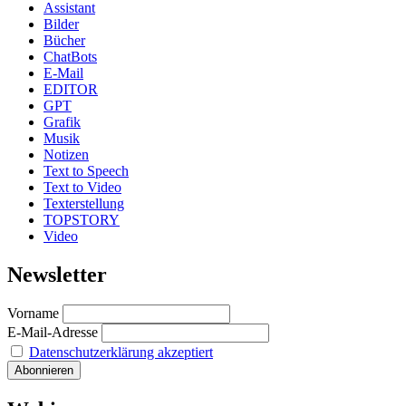
Assistant
Bilder
Bücher
ChatBots
E-Mail
EDITOR
GPT
Grafik
Musik
Notizen
Text to Speech
Text to Video
Texterstellung
TOPSTORY
Video
Newsletter
Vorname
E-Mail-Adresse
Datenschutzerklärung akzeptiert