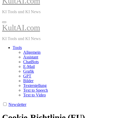
KultAI.com
KI Tools und KI News
KultAI.com
KI Tools und KI News
Tools
Allgemein
Assistant
ChatBots
E-Mail
Grafik
GPT
Bilder
Texterstellung
Text to Speech
Text to Video
Newsletter
Cookie-Richtlinie (EU)