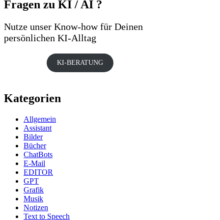
Fragen zu KI / AI ?
Nutze unser Know-how für Deinen
persönlichen KI-Alltag
KI-BERATUNG
Kategorien
Allgemein
Assistant
Bilder
Bücher
ChatBots
E-Mail
EDITOR
GPT
Grafik
Musik
Notizen
Text to Speech