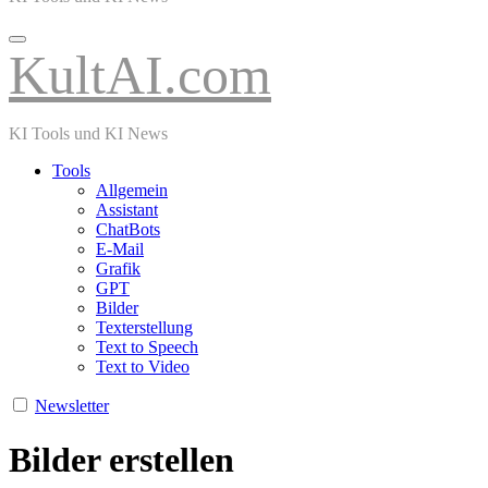
KultAI.com
KI Tools und KI News
Tools
Allgemein
Assistant
ChatBots
E-Mail
Grafik
GPT
Bilder
Texterstellung
Text to Speech
Text to Video
Newsletter
Bilder erstellen