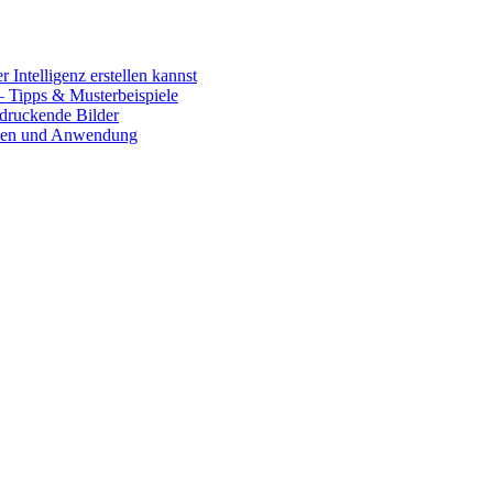
 Intelligenz erstellen kannst
– Tipps & Musterbeispiele
ndruckende Bilder
onen und Anwendung