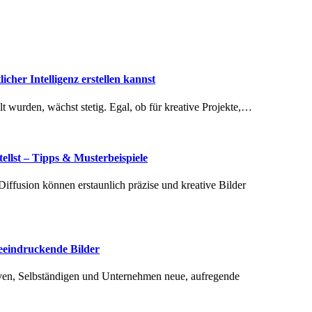
cher Intelligenz erstellen kannst
ellt wurden, wächst stetig. Egal, ob für kreative Projekte,…
llst – Tipps & Musterbeispiele
beeindruckende Bilder