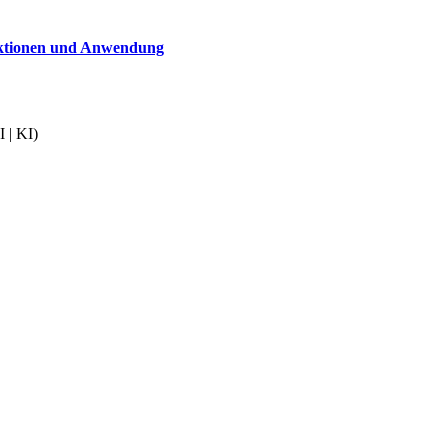
nktionen und Anwendung
 | KI)