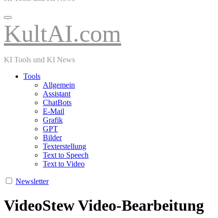
KultAI.com
KI Tools und KI News
Tools
Allgemein
Assistant
ChatBots
E-Mail
Grafik
GPT
Bilder
Texterstellung
Text to Speech
Text to Video
Newsletter
VideoStew Video-Bearbeitung