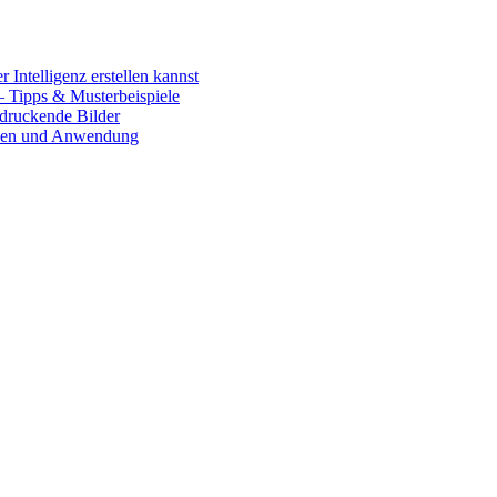
 Intelligenz erstellen kannst
– Tipps & Musterbeispiele
ndruckende Bilder
onen und Anwendung