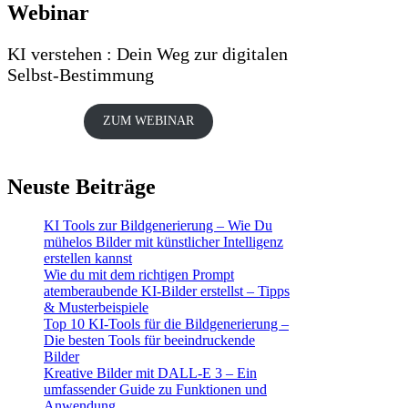
Webinar
KI verstehen : Dein Weg zur digitalen
Selbst-Bestimmung
ZUM WEBINAR
Neuste Beiträge
KI Tools zur Bildgenerierung – Wie Du
mühelos Bilder mit künstlicher Intelligenz
erstellen kannst
Wie du mit dem richtigen Prompt
atemberaubende KI-Bilder erstellst – Tipps
& Musterbeispiele
Top 10 KI-Tools für die Bildgenerierung –
Die besten Tools für beeindruckende
Bilder
Kreative Bilder mit DALL-E 3 – Ein
umfassender Guide zu Funktionen und
Anwendung