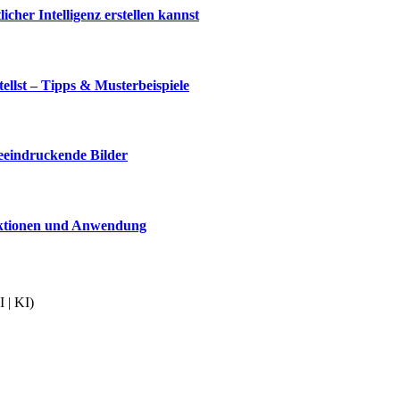
cher Intelligenz erstellen kannst
llst – Tipps & Musterbeispiele
beeindruckende Bilder
nktionen und Anwendung
 | KI)