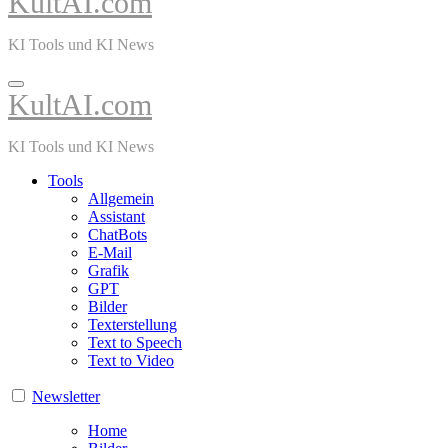
KultAI.com
KI Tools und KI News
KultAI.com
KI Tools und KI News
Tools
Allgemein
Assistant
ChatBots
E-Mail
Grafik
GPT
Bilder
Texterstellung
Text to Speech
Text to Video
Newsletter
Home