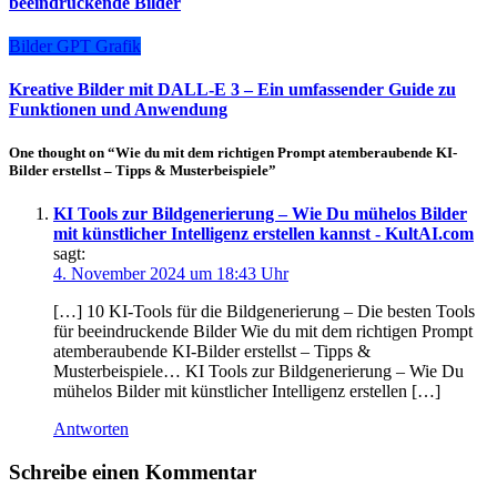
beeindruckende Bilder
Bilder
GPT
Grafik
Kreative Bilder mit DALL-E 3 – Ein umfassender Guide zu
Funktionen und Anwendung
One thought on “Wie du mit dem richtigen Prompt atemberaubende KI-
Bilder erstellst – Tipps & Musterbeispiele”
KI Tools zur Bildgenerierung – Wie Du mühelos Bilder
mit künstlicher Intelligenz erstellen kannst - KultAI.com
sagt:
4. November 2024 um 18:43 Uhr
[…] 10 KI-Tools für die Bildgenerierung – Die besten Tools
für beeindruckende Bilder Wie du mit dem richtigen Prompt
atemberaubende KI-Bilder erstellst – Tipps &
Musterbeispiele… KI Tools zur Bildgenerierung – Wie Du
mühelos Bilder mit künstlicher Intelligenz erstellen […]
Antworten
Schreibe einen Kommentar