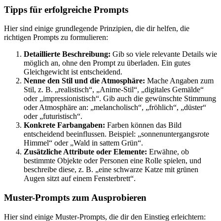
Tipps für erfolgreiche Prompts
Hier sind einige grundlegende Prinzipien, die dir helfen, die
richtigen Prompts zu formulieren:
Detaillierte Beschreibung:
Gib so viele relevante Details wie
möglich an, ohne den Prompt zu überladen. Ein gutes
Gleichgewicht ist entscheidend.
Nenne den Stil und die Atmosphäre:
Mache Angaben zum
Stil, z. B. „realistisch“, „Anime-Stil“, „digitales Gemälde“
oder „impressionistisch“. Gib auch die gewünschte Stimmung
oder Atmosphäre an: „melancholisch“, „fröhlich“, „düster“
oder „futuristisch“.
Konkrete Farbangaben:
Farben können das Bild
entscheidend beeinflussen. Beispiel: „sonnenuntergangsrote
Himmel“ oder „Wald in sattem Grün“.
Zusätzliche Attribute oder Elemente:
Erwähne, ob
bestimmte Objekte oder Personen eine Rolle spielen, und
beschreibe diese, z. B. „eine schwarze Katze mit grünen
Augen sitzt auf einem Fensterbrett“.
Muster-Prompts zum Ausprobieren
Hier sind einige Muster-Prompts, die dir den Einstieg erleichtern: