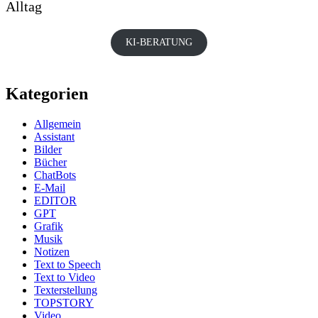
Alltag
KI-BERATUNG
Kategorien
Allgemein
Assistant
Bilder
Bücher
ChatBots
E-Mail
EDITOR
GPT
Grafik
Musik
Notizen
Text to Speech
Text to Video
Texterstellung
TOPSTORY
Video