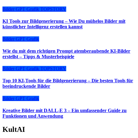
Bilder
GPT
Grafik
TOPSTORY
KI Tools zur Bildgenerierung – Wie Du mühelos Bilder mit
künstlicher Intelligenz erstellen kannst
Bilder
GPT
Grafik
Wie du mit dem richtigen Prompt atemberaubende KI-Bilder
erstellst – Tipps & Musterbeispiele
Bilder
GPT
Grafik
TOPSTORY
Top 10 KI-Tools für die Bildgenerierung – Die besten Tools für
beeindruckende Bilder
Bilder
GPT
Grafik
Kreative Bilder mit DALL-E 3 – Ein umfassender Guide zu
Funktionen und Anwendung
KultAI