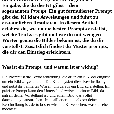
Eingabe, die du der KI gibst – dem
sogenannten
Prompt
. Ein gut formulierter Prompt
gibt der KI klare Anweisungen und führt zu
erstaunlichen Resultaten. In diesem Artikel
erfährst du, wie du die besten Prompts erstellst,
welche Tricks es gibt und wie du mit wenigen
Worten genau die Bilder bekommst, die du dir
vorstellst. Zusätzlich findest du Musterprompts,
die dir den Einstieg erleichtern.
Was ist ein Prompt, und warum ist er wichtig?
Ein Prompt ist die Textbeschreibung, die du in ein KI-Tool eingibst,
um ein Bild zu generieren. Die KI analysiert diese Beschreibung
und nutzt ihr trainiertes Wissen, um daraus ein Bild zu erstellen. Ein
präziser Prompt kann den Unterschied zwischen einem Bild, das
nah an deiner Vorstellung ist, und einem Bild, das völlig
danebenliegt, ausmachen. Je detaillierter und präziser deine
Beschreibung ist, desto besser wird die KI verstehen, was du sehen
möchtest.