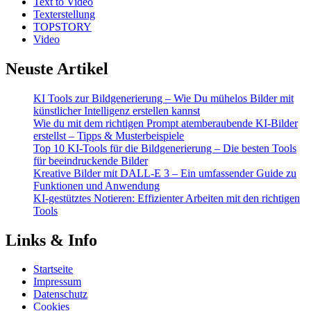
Text to Video
Texterstellung
TOPSTORY
Video
Neuste Artikel
KI Tools zur Bildgenerierung – Wie Du mühelos Bilder mit
künstlicher Intelligenz erstellen kannst
Wie du mit dem richtigen Prompt atemberaubende KI-Bilder
erstellst – Tipps & Musterbeispiele
Top 10 KI-Tools für die Bildgenerierung – Die besten Tools
für beeindruckende Bilder
Kreative Bilder mit DALL-E 3 – Ein umfassender Guide zu
Funktionen und Anwendung
KI-gestütztes Notieren: Effizienter Arbeiten mit den richtigen
Tools
Links & Info
Startseite
Impressum
Datenschutz
Cookies