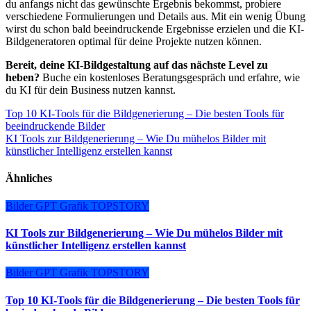
du anfangs nicht das gewünschte Ergebnis bekommst, probiere
verschiedene Formulierungen und Details aus. Mit ein wenig Übung
wirst du schon bald beeindruckende Ergebnisse erzielen und die KI-
Bildgeneratoren optimal für deine Projekte nutzen können.
Bereit, deine KI-Bildgestaltung auf das nächste Level zu
heben?
Buche ein kostenloses Beratungsgespräch und erfahre, wie
du KI für dein Business nutzen kannst.
Beitragsnavigation
Top 10 KI-Tools für die Bildgenerierung – Die besten Tools für
beeindruckende Bilder
KI Tools zur Bildgenerierung – Wie Du mühelos Bilder mit
künstlicher Intelligenz erstellen kannst
Ähnliches
Bilder
GPT
Grafik
TOPSTORY
KI Tools zur Bildgenerierung – Wie Du mühelos Bilder mit
künstlicher Intelligenz erstellen kannst
Bilder
GPT
Grafik
TOPSTORY
Top 10 KI-Tools für die Bildgenerierung – Die besten Tools für