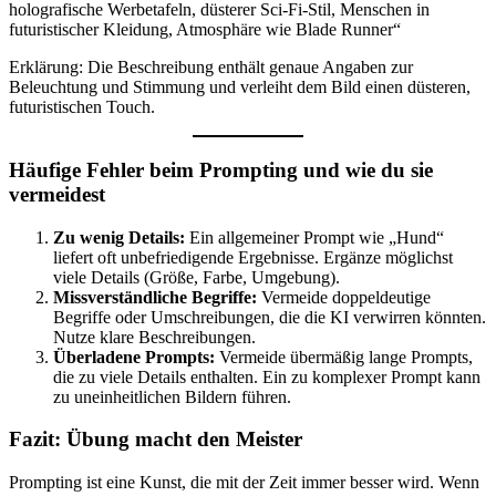
holografische Werbetafeln, düsterer Sci-Fi-Stil, Menschen in
futuristischer Kleidung, Atmosphäre wie Blade Runner“
Erklärung: Die Beschreibung enthält genaue Angaben zur
Beleuchtung und Stimmung und verleiht dem Bild einen düsteren,
futuristischen Touch.
Häufige Fehler beim Prompting und wie du sie
vermeidest
Zu wenig Details:
Ein allgemeiner Prompt wie „Hund“
liefert oft unbefriedigende Ergebnisse. Ergänze möglichst
viele Details (Größe, Farbe, Umgebung).
Missverständliche Begriffe:
Vermeide doppeldeutige
Begriffe oder Umschreibungen, die die KI verwirren könnten.
Nutze klare Beschreibungen.
Überladene Prompts:
Vermeide übermäßig lange Prompts,
die zu viele Details enthalten. Ein zu komplexer Prompt kann
zu uneinheitlichen Bildern führen.
Fazit: Übung macht den Meister
Prompting ist eine Kunst, die mit der Zeit immer besser wird. Wenn