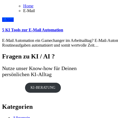
Home
E-Mail
E-Mail
5 KI Tools zur E-Mail Automation
E-Mail Automation ein Gamechanger im Arbeitsalltag? E-Mail-Automation revolutioniert den Arbeitsalltag, indem sie
Routineaufgaben automatisiert und somit wertvolle Zeit…
Fragen zu KI / AI ?
Nutze unser Know-how für Deinen
persönlichen KI-Alltag
KI-BERATUNG
Kategorien
Allgemein