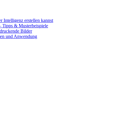
 Intelligenz erstellen kannst
– Tipps & Musterbeispiele
ndruckende Bilder
onen und Anwendung