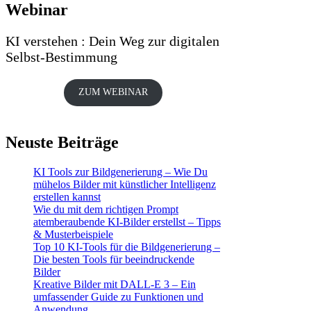
Webinar
KI verstehen : Dein Weg zur digitalen
Selbst-Bestimmung
ZUM WEBINAR
Neuste Beiträge
KI Tools zur Bildgenerierung – Wie Du
mühelos Bilder mit künstlicher Intelligenz
erstellen kannst
Wie du mit dem richtigen Prompt
atemberaubende KI-Bilder erstellst – Tipps
& Musterbeispiele
Top 10 KI-Tools für die Bildgenerierung –
Die besten Tools für beeindruckende
Bilder
Kreative Bilder mit DALL-E 3 – Ein
umfassender Guide zu Funktionen und
Anwendung