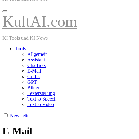
KultAI.com
KI Tools und KI News
Tools
Allgemein
Assistant
ChatBots
E-Mail
Grafik
GPT
Bilder
Texterstellung
Text to Speech
Text to Video
Newsletter
E-Mail