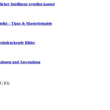
cher Intelligenz erstellen kannst
llst – Tipps & Musterbeispiele
beeindruckende Bilder
nktionen und Anwendung
 | KI)