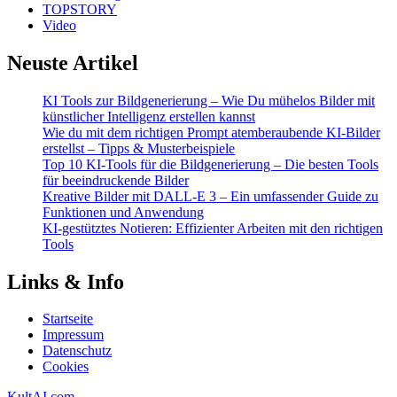
TOPSTORY
Video
Neuste Artikel
KI Tools zur Bildgenerierung – Wie Du mühelos Bilder mit
künstlicher Intelligenz erstellen kannst
Wie du mit dem richtigen Prompt atemberaubende KI-Bilder
erstellst – Tipps & Musterbeispiele
Top 10 KI-Tools für die Bildgenerierung – Die besten Tools
für beeindruckende Bilder
Kreative Bilder mit DALL-E 3 – Ein umfassender Guide zu
Funktionen und Anwendung
KI-gestütztes Notieren: Effizienter Arbeiten mit den richtigen
Tools
Links & Info
Startseite
Impressum
Datenschutz
Cookies
KultAI.com