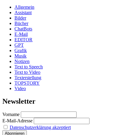
Allgemein
Assistant
Bilder
Bücher
ChatBots
E-Mail
EDITOR
GPT
Grafik
Musik
Notizen
Text to Speech
Text to Video
Texterstellung
TOPSTORY
Video
Newsletter
Vorname
E-Mail-Adresse
Datenschutzerklärung akzeptiert