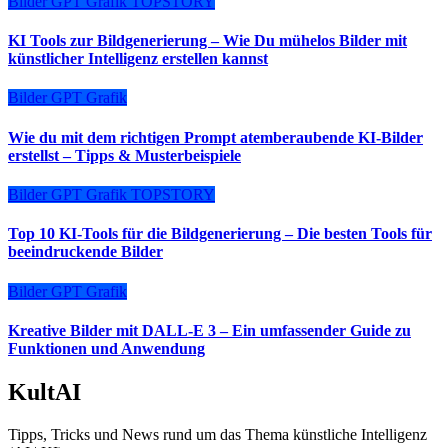
Bilder
GPT
Grafik
TOPSTORY
KI Tools zur Bildgenerierung – Wie Du mühelos Bilder mit
künstlicher Intelligenz erstellen kannst
Bilder
GPT
Grafik
Wie du mit dem richtigen Prompt atemberaubende KI-Bilder
erstellst – Tipps & Musterbeispiele
Bilder
GPT
Grafik
TOPSTORY
Top 10 KI-Tools für die Bildgenerierung – Die besten Tools für
beeindruckende Bilder
Bilder
GPT
Grafik
Kreative Bilder mit DALL-E 3 – Ein umfassender Guide zu
Funktionen und Anwendung
KultAI
Tipps, Tricks und News rund um das Thema künstliche Intelligenz