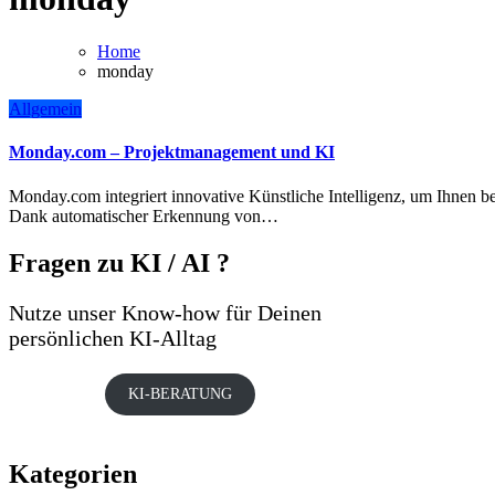
Home
monday
Allgemein
Monday.com – Projektmanagement und KI
Monday.com integriert innovative Künstliche Intelligenz, um Ihnen bei der Aufgabenerstellung und Projektplanung zu helfen.
Dank automatischer Erkennung von…
Fragen zu KI / AI ?
Nutze unser Know-how für Deinen
persönlichen KI-Alltag
KI-BERATUNG
Kategorien