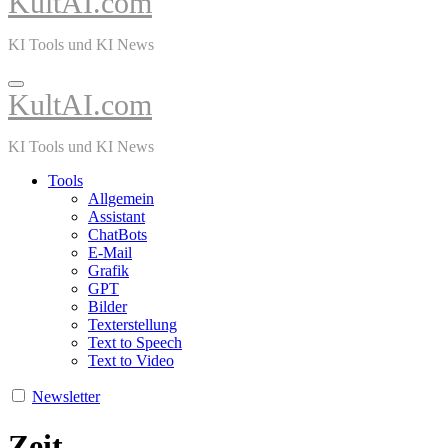
KultAI.com
KI Tools und KI News
KultAI.com
KI Tools und KI News
Tools
Allgemein
Assistant
ChatBots
E-Mail
Grafik
GPT
Bilder
Texterstellung
Text to Speech
Text to Video
Newsletter
Zeit