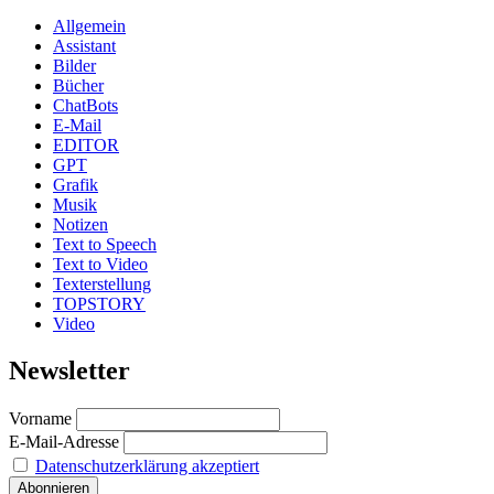
Allgemein
Assistant
Bilder
Bücher
ChatBots
E-Mail
EDITOR
GPT
Grafik
Musik
Notizen
Text to Speech
Text to Video
Texterstellung
TOPSTORY
Video
Newsletter
Vorname
E-Mail-Adresse
Datenschutzerklärung akzeptiert