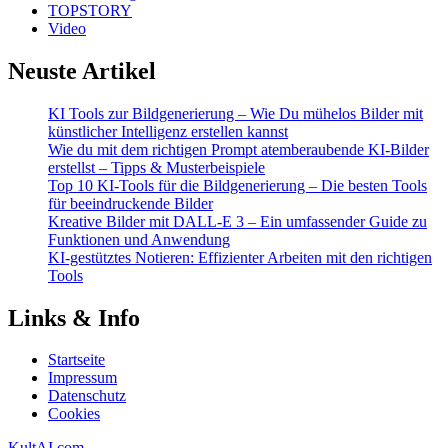
TOPSTORY
Video
Neuste Artikel
KI Tools zur Bildgenerierung – Wie Du mühelos Bilder mit
künstlicher Intelligenz erstellen kannst
Wie du mit dem richtigen Prompt atemberaubende KI-Bilder
erstellst – Tipps & Musterbeispiele
Top 10 KI-Tools für die Bildgenerierung – Die besten Tools
für beeindruckende Bilder
Kreative Bilder mit DALL-E 3 – Ein umfassender Guide zu
Funktionen und Anwendung
KI-gestütztes Notieren: Effizienter Arbeiten mit den richtigen
Tools
Links & Info
Startseite
Impressum
Datenschutz
Cookies
KultAI.com