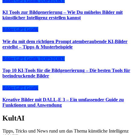
Bilder
GPT
Grafik
TOPSTORY
KI Tools zur Bildgenerierung – Wie Du mühelos Bilder mit
künstlicher Intelligenz erstellen kannst
Bilder
GPT
Grafik
Wie du mit dem richtigen Prompt atemberaubende KI-Bilder
erstellst – Tipps & Musterbeispiele
Bilder
GPT
Grafik
TOPSTORY
Top 10 KI-Tools für die Bildgenerierung – Die besten Tools für
beeindruckende Bilder
Bilder
GPT
Grafik
Kreative Bilder mit DALL-E 3 – Ein umfassender Guide zu
Funktionen und Anwendung
KultAI
Tipps, Tricks und News rund um das Thema künstliche Intelligenz