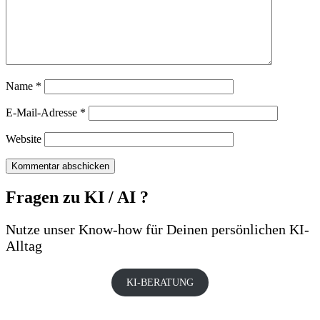
Name
*
E-Mail-Adresse
*
Website
Fragen zu KI / AI ?
Nutze unser Know-how für Deinen persönlichen KI-
Alltag
KI-BERATUNG