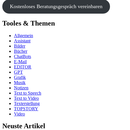
Kostenloses Beratungsgespräch vereinbaren
Tooles & Themen
Allgemein
Assistant
Bilder
Bücher
ChatBots
E-Mail
EDITOR
GPT
Grafik
Musik
Notizen
Text to Speech
Text to Video
Texterstellung
TOPSTORY
Video
Neuste Artikel