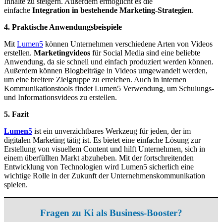
Inhalte zu steigern. Außerdem ermöglicht es die
einfache
Integration in bestehende Marketing-Strategien
.
4. Praktische Anwendungsbeispiele
Mit
Lumen5
können Unternehmen verschiedene Arten von Videos
erstellen.
Marketingvideos
für Social Media sind eine beliebte
Anwendung, da sie schnell und einfach produziert werden können.
Außerdem können Blogbeiträge in Videos umgewandelt werden,
um eine breitere Zielgruppe zu erreichen. Auch in internen
Kommunikationstools findet Lumen5 Verwendung, um Schulungs-
und Informationsvideos zu erstellen.
5. Fazit
Lumen5
ist ein unverzichtbares Werkzeug für jeden, der im
digitalen Marketing tätig ist. Es bietet eine einfache Lösung zur
Erstellung von visuellem Content und hilft Unternehmen, sich in
einem überfüllten Markt abzuheben. Mit der fortschreitenden
Entwicklung von Technologien wird Lumen5 sicherlich eine
wichtige Rolle in der Zukunft der Unternehmenskommunikation
spielen.
Fragen zu Ki als Business-Booster?