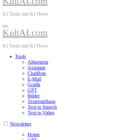
KultAI.com
KI Tools und KI News
KultAI.com
KI Tools und KI News
Tools
Allgemein
Assistant
ChatBots
E-Mail
Grafik
GPT
Bilder
Texterstellung
Text to Speech
Text to Video
Newsletter
Home