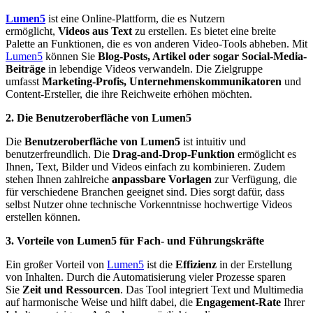
Lumen5
ist eine Online-Plattform, die es Nutzern
ermöglicht,
Videos aus Text
zu erstellen. Es bietet eine breite
Palette an Funktionen, die es von anderen Video-Tools abheben. Mit
Lumen5
können Sie
Blog-Posts, Artikel oder sogar Social-Media-
Beiträge
in lebendige Videos verwandeln. Die Zielgruppe
umfasst
Marketing-Profis, Unternehmenskommunikatoren
und
Content-Ersteller, die ihre Reichweite erhöhen möchten.
2. Die Benutzeroberfläche von Lumen5
Die
Benutzeroberfläche von Lumen5
ist intuitiv und
benutzerfreundlich. Die
Drag-and-Drop-Funktion
ermöglicht es
Ihnen, Text, Bilder und Videos einfach zu kombinieren. Zudem
stehen Ihnen zahlreiche
anpassbare Vorlagen
zur Verfügung, die
für verschiedene Branchen geeignet sind. Dies sorgt dafür, dass
selbst Nutzer ohne technische Vorkenntnisse hochwertige Videos
erstellen können.
3. Vorteile von Lumen5 für Fach- und Führungskräfte
Ein großer Vorteil von
Lumen5
ist die
Effizienz
in der Erstellung
von Inhalten. Durch die Automatisierung vieler Prozesse sparen
Sie
Zeit und Ressourcen
. Das Tool integriert Text und Multimedia
auf harmonische Weise und hilft dabei, die
Engagement-Rate
Ihrer