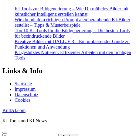
KI Tools zur Bildgenerierung – Wie Du mühelos Bilder mit
künstlicher Intelligenz erstellen kannst
Wie du mit dem richtigen Prompt atemberaubende KI-Bilder
erstellst – Tipps & Musterbeispiele
Top 10 KI-Tools für die Bildgenerierung – Die besten Tools
für beeindruckende Bilder
Kreative Bilder mit DALL-E 3 – Ein umfassender Guide zu
Funktionen und Anwendung
KI-gestütztes Notieren: Effizienter Arbeiten mit den richtigen
Tools
Links & Info
Startseite
Impressum
Datenschutz
Cookies
KultAI.com
KI Tools und KI News