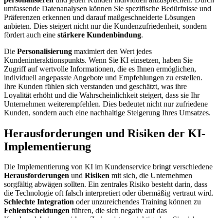
umfassende Datenanalysen können Sie spezifische Bedürfnisse und
Präferenzen erkennen und darauf maßgeschneiderte Lösungen
anbieten. Dies steigert nicht nur die Kundenzufriedenheit, sondern
fördert auch eine
stärkere Kundenbindung
.
Die
Personalisierung
maximiert den Wert jedes
Kundeninteraktionspunkts. Wenn Sie KI einsetzen, haben Sie
Zugriff auf wertvolle Informationen, die es Ihnen ermöglichen,
individuell angepasste Angebote und Empfehlungen zu erstellen.
Ihre Kunden fühlen sich verstanden und geschätzt, was ihre
Loyalität erhöht und die Wahrscheinlichkeit steigert, dass sie Ihr
Unternehmen weiterempfehlen. Dies bedeutet nicht nur zufriedene
Kunden, sondern auch eine nachhaltige Steigerung Ihres Umsatzes.
Herausforderungen und Risiken der KI-
Implementierung
Die Implementierung von KI im Kundenservice bringt verschiedene
Herausforderungen
und
Risiken
mit sich, die Unternehmen
sorgfältig abwägen sollten. Ein zentrales Risiko besteht darin, dass
die Technologie oft falsch interpretiert oder übermäßig vertraut wird.
Schlechte Integration
oder unzureichendes Training können zu
Fehlentscheidungen
führen, die sich negativ auf das