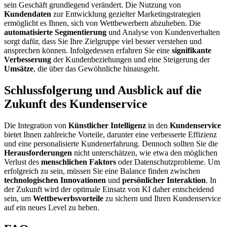
sein Geschäft grundlegend verändert. Die Nutzung von
Kundendaten
zur Entwicklung gezielter Marketingstrategien
ermöglicht es Ihnen, sich von Wettbewerbern abzuheben. Die
automatisierte Segmentierung
und Analyse von Kundenverhalten
sorgt dafür, dass Sie Ihre Zielgruppe viel besser verstehen und
ansprechen können. Infolgedessen erfahren Sie eine
signifikante
Verbesserung
der Kundenbeziehungen und eine Steigerung der
Umsätze
, die über das Gewöhnliche hinausgeht.
Schlussfolgerung und Ausblick auf die
Zukunft des Kundenservice
Die Integration von
Künstlicher Intelligenz
in den
Kundenservice
bietet Ihnen zahlreiche Vorteile, darunter eine verbesserte Effizienz
und eine personalisierte Kundenerfahrung. Dennoch sollten Sie die
Herausforderungen
nicht unterschätzen, wie etwa den möglichen
Verlust des
menschlichen Faktors
oder Datenschutzprobleme. Um
erfolgreich zu sein, müssen Sie eine Balance finden zwischen
technologischen Innovationen
und
persönlicher Interaktion
. In
der Zukunft wird der optimale Einsatz von KI daher entscheidend
sein, um
Wettbewerbsvorteile
zu sichern und Ihren Kundenservice
auf ein neues Level zu heben.