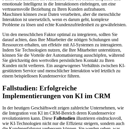
emotionale Intelligenz in die Interaktionen einbringen, um eine
vertrauensvolle Beziehung zu Ihren Kunden aufzubauen.
Maschinen können zwar Daten verarbeiten, aber die menschliche
Interaktion ist unersetzlich, wenn es darum geht, komplexe
Probleme zu lösen und echte Kundenzufriedenheit zu gewährleisten.
Um den menschlichen Faktor optimal zu integrieren, sollten Sie
darauf achten, dass Ihre Mitarbeiter die nötigen Schulungen und
Ressourcen erhalten, um effektiv mit AI-Systemen zu interagieren.
Indem Sie Technologien nutzen, die Ihre Mitarbeiter unterstützen,
können Sie die Vorteile der Automatisierung ausschöpfen, während
Sie gleichzeitig den wertvollen persönlichen Kontakt zu Ihren
Kunden nicht verlieren. Ein ausgewogenes Verhältnis zwischen KI-
gestütztem Service und menschlicher Interaktion wird letztlich zu
einem beispiellosen Kundenservice führen.
Fallstudien: Erfolgreiche
Implementierungen von KI im CRM
In der heutigen Geschäftswelt zeigen zahlreiche Unternehmen, wie
die Integration von KI im CRM-Bereich deren Kundenservice
revolutionieren kann. Diese
Fallstudien
illustrieren eindrucksvoll,
wie KI-Technologien nicht nur die Effizienz steigern, sondern auch
die Kundenerfahrung verbessern können. Sie werden sehen, was