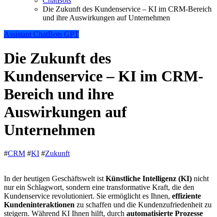
ChatBots
Die Zukunft des Kundenservice – KI im CRM-Bereich
und ihre Auswirkungen auf Unternehmen
Assistant
ChatBots
GPT
Die Zukunft des
Kundenservice – KI im CRM-
Bereich und ihre
Auswirkungen auf
Unternehmen
#
CRM
#
KI
#
Zukunft
In der heutigen Geschäftswelt ist
Künstliche Intelligenz (KI)
nicht
nur ein Schlagwort, sondern eine transformative Kraft, die den
Kundenservice revolutioniert. Sie ermöglicht es Ihnen,
effiziente
Kundeninteraktionen
zu schaffen und die Kundenzufriedenheit zu
steigern. Während KI Ihnen hilft, durch
automatisierte Prozesse