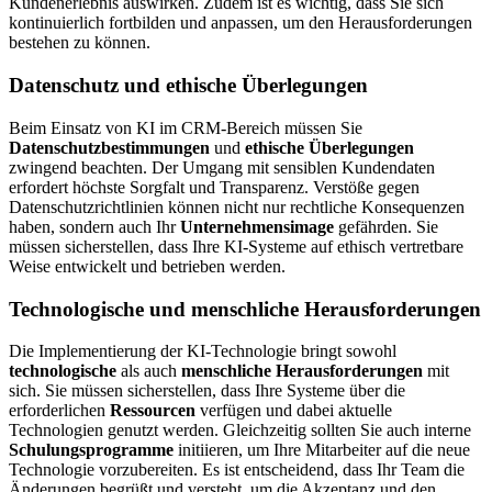
Kundenerlebnis auswirken. Zudem ist es wichtig, dass Sie sich
kontinuierlich fortbilden und anpassen, um den Herausforderungen
bestehen zu können.
Datenschutz und ethische Überlegungen
Beim Einsatz von KI im CRM-Bereich müssen Sie
Datenschutzbestimmungen
und
ethische Überlegungen
zwingend beachten. Der Umgang mit sensiblen Kundendaten
erfordert höchste Sorgfalt und Transparenz. Verstöße gegen
Datenschutzrichtlinien können nicht nur rechtliche Konsequenzen
haben, sondern auch Ihr
Unternehmensimage
gefährden. Sie
müssen sicherstellen, dass Ihre KI-Systeme auf ethisch vertretbare
Weise entwickelt und betrieben werden.
Technologische und menschliche Herausforderungen
Die Implementierung der KI-Technologie bringt sowohl
technologische
als auch
menschliche Herausforderungen
mit
sich. Sie müssen sicherstellen, dass Ihre Systeme über die
erforderlichen
Ressourcen
verfügen und dabei aktuelle
Technologien genutzt werden. Gleichzeitig sollten Sie auch interne
Schulungsprogramme
initiieren, um Ihre Mitarbeiter auf die neue
Technologie vorzubereiten. Es ist entscheidend, dass Ihr Team die
Änderungen begrüßt und versteht, um die Akzeptanz und den