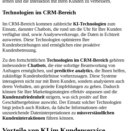
lernen und die Interaktion mit Ihren Kunden zu verbessern.
Technologien im CRM-Bereich
Im CRM-Bereich kommen zahlreiche
KI-Technologien
zum
Einsatz, darunter Chatbots, die rund um die Uhr für Ihre Kunden
verfügbar sind, sowie Analysewerkzeuge, die Daten in Echtzeit
auswerten. Diese Technologien optimieren Ihre
Kundenbeziehungen und ermöglichen eine proaktive
Kundenbetreuung.
Zu den fortschrittlichen
Technologien im CRM-Bereich
gehören
insbesondere
Chatbots
, die eine sofortige Beantwortung von
Anfragen ermöglichen, und
predictive analytics
, die Ihnen helfen,
zukünftige Kundenbedürfnisse vorherzusagen. Diese Systeme
interagieren nicht nur mit Ihren Kunden, sondern analysieren auch
deren Verhalten, um gezielte Empfehlungen zu geben. Dadurch
können Sie Ihre Marketingstrategien effektiv anpassen und die
Kundenzufriedenheit
steigern, was sich positiv auf Ihre
Geschäftsergebnisse auswirkt. Der Einsatz solcher Technologien
birgt jedoch auch Risiken, da falsche Informationen oder
unzureichende Dateninterpretationen zu
missverständlichen
Kundeninteraktionen
führen können.
Vorteile von KI im Kundenservice