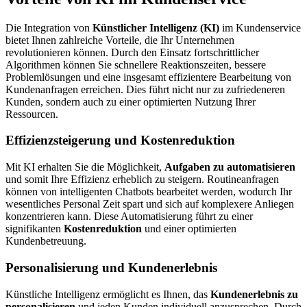
Die Integration von
Künstlicher Intelligenz (KI)
im Kundenservice
bietet Ihnen zahlreiche Vorteile, die Ihr Unternehmen
revolutionieren können. Durch den Einsatz fortschrittlicher
Algorithmen können Sie schnellere Reaktionszeiten, bessere
Problemlösungen und eine insgesamt effizientere Bearbeitung von
Kundenanfragen erreichen. Dies führt nicht nur zu zufriedeneren
Kunden, sondern auch zu einer optimierten Nutzung Ihrer
Ressourcen.
Effizienzsteigerung und Kostenreduktion
Mit KI erhalten Sie die Möglichkeit,
Aufgaben zu automatisieren
und somit Ihre Effizienz erheblich zu steigern. Routineanfragen
können von intelligenten Chatbots bearbeitet werden, wodurch Ihr
wesentliches Personal Zeit spart und sich auf komplexere Anliegen
konzentrieren kann. Diese Automatisierung führt zu einer
signifikanten
Kostenreduktion
und einer optimierten
Kundenbetreuung.
Personalisierung und Kundenerlebnis
Künstliche Intelligenz ermöglicht es Ihnen, das
Kundenerlebnis zu
personalisieren
und jeden Kunden individuell anzusprechen. Durch