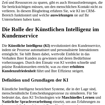
Zeit und Ressourcen zu sparen, gibt es auch Herausforderungen, die
Sie berücksichtigen müssen, um den menschlichen Kontakt nicht zu
verlieren. In diesem Blogbeitrag erfahren Sie, wie KI im CRM-
Bereich funktioniert und welche
auswirkungen
sie auf Ihr
Unternehmen haben kann.
Die Rolle der Künstlichen Intelligenz im
Kundenservice
Die
Künstliche Intelligenz (KI)
revolutioniert den Kundenservice,
indem sie Prozesse automatisiert und personalisierte Interaktionen
ermöglicht. Sie hilft Ihnen dabei, wertvolle Einblicke in das
Verhalten Ihrer Kunden zu gewinnen und deren Bedürfnisse
vorherzusagen. Durch den Einsatz von KI werden schnelle und
präzise Reaktionszeiten erreicht, was zu einer
erhöhten
Kundenzufriedenheit
führt und Ihre Effizienz steigert.
Definition und Grundlagen der KI
Künstliche Intelligenz bezeichnet Systeme, die in der Lage sind,
menschenähnliche Entscheidungsprozesse zu simulieren. Für Sie
bedeutet das, dass KI Technologien wie
Maschinelles Lernen
und
Natürliche Sprachverarbeitung
einsetzt, um aus Erfahrungen zu