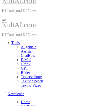
KultAI.com
KI Tools und KI News
KultAI.com
KI Tools und KI News
Tools
Allgemein
Assistant
ChatBots
E-Mail
Grafik
GPT
Bilder
Texterstellung
Text to Speech
Text to Video
Newsletter
Home