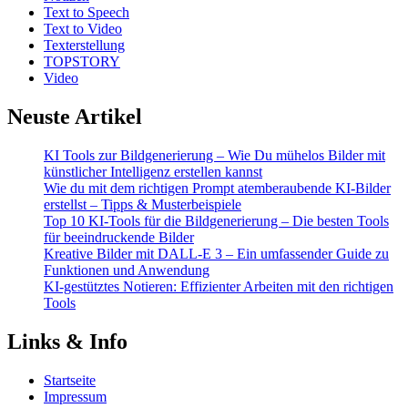
Text to Speech
Text to Video
Texterstellung
TOPSTORY
Video
Neuste Artikel
KI Tools zur Bildgenerierung – Wie Du mühelos Bilder mit
künstlicher Intelligenz erstellen kannst
Wie du mit dem richtigen Prompt atemberaubende KI-Bilder
erstellst – Tipps & Musterbeispiele
Top 10 KI-Tools für die Bildgenerierung – Die besten Tools
für beeindruckende Bilder
Kreative Bilder mit DALL-E 3 – Ein umfassender Guide zu
Funktionen und Anwendung
KI-gestütztes Notieren: Effizienter Arbeiten mit den richtigen
Tools
Links & Info
Startseite
Impressum