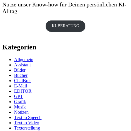
Nutze unser Know-how für Deinen persönlichen KI-
Alltag
KI-BERATUNG
Kategorien
Allgemein
Assistant
Bilder
Bücher
ChatBots
E-Mail
EDITOR
GPT
Grafik
Musik
Notizen
Text to Speech
Text to Video
Texterstellung