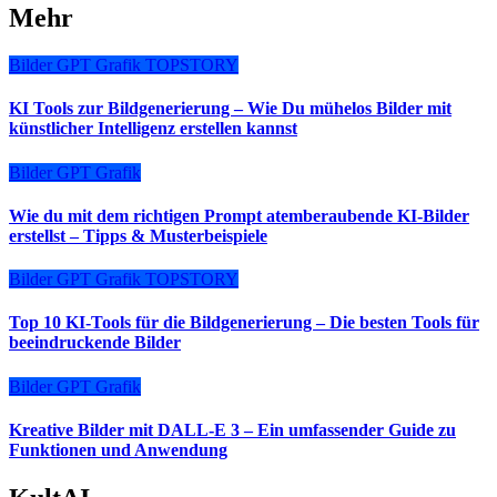
Mehr
Bilder
GPT
Grafik
TOPSTORY
KI Tools zur Bildgenerierung – Wie Du mühelos Bilder mit
künstlicher Intelligenz erstellen kannst
Bilder
GPT
Grafik
Wie du mit dem richtigen Prompt atemberaubende KI-Bilder
erstellst – Tipps & Musterbeispiele
Bilder
GPT
Grafik
TOPSTORY
Top 10 KI-Tools für die Bildgenerierung – Die besten Tools für
beeindruckende Bilder
Bilder
GPT
Grafik
Kreative Bilder mit DALL-E 3 – Ein umfassender Guide zu
Funktionen und Anwendung